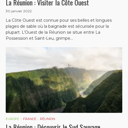
La Réunion : Visiter la Côte Ouest
30 janvier 2022
La Côte Ouest est connue pour ses belles et longues
plages de sable où la baignade est sécurisée pour la
plupart. L’Ouest de la Réunion se situe entre La
Possession et Saint-Leu, grimpe...
EUROPE
FRANCE
RÉUNION
La Réunion : Découvrir le Sud Sauvage