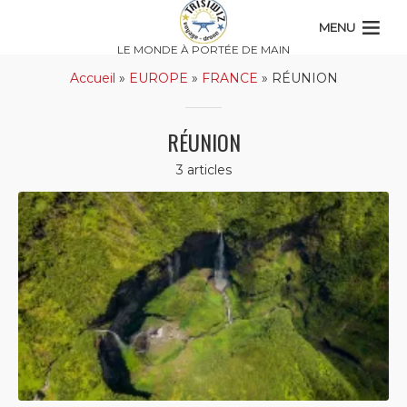
MENU
LE MONDE À PORTÉE DE MAIN
Accueil
»
EUROPE
»
FRANCE
»
RÉUNION
RÉUNION
3 articles