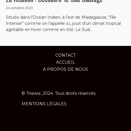
24 octobre 2021
Située dans l’Océan Indien, à l’est de Madagascar, “l’île
Intense” comme on l’appelle ici, jouit d’un climat tropical
agréable en hiver comme en été. Le Sud...
CONTACT
ACCUEIL
À PROPOS DE NOUS
© Trisiwiz, 2024. Tous droits réservés.
MENTIONS LÉGALES