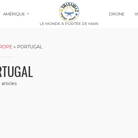
AMÉRIQUE
DRONE
V
LE MONDE À PORTÉE DE MAIN
ROPE
»
PORTUGAL
RTUGAL
1 articles