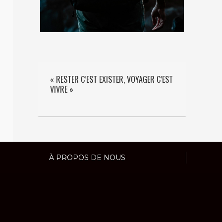
« RESTER C’EST EXISTER, VOYAGER C’EST
VIVRE »
À PROPOS DE NOUS