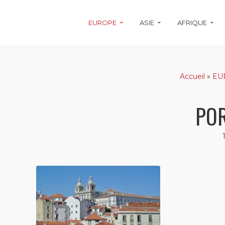
EUROPE
ASIE
AFRIQUE
Accueil
»
EU
PO