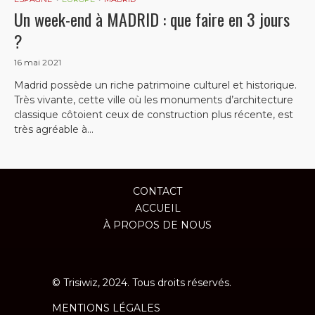
Un week-end à MADRID : que faire en 3 jours
?
16 mai 2021
Madrid possède un riche patrimoine culturel et historique.
Très vivante, cette ville où les monuments d’architecture
classique côtoient ceux de construction plus récente, est
très agréable à...
CONTACT
ACCUEIL
À PROPOS DE NOUS
© Trisiwiz, 2024. Tous droits réservés.
MENTIONS LÉGALES