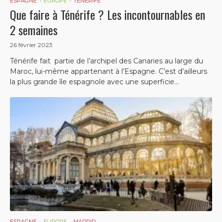
ESPAGNE
EUROPE
TENERIFE
Que faire à Ténérife ? Les incontournables en
2 semaines
26 février 2023
Ténérife fait partie de l’archipel des Canaries au large du
Maroc, lui-même appartenant à l’Espagne. C’est d’ailleurs
la plus grande île espagnole avec une superficie...
ESPAGNE
EUROPE
MADRID