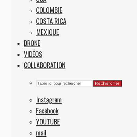
COLOMBIE
COSTA RICA
MEXIQUE
DRONE
VIDÉOS
COLLABORATION
Rechercher
Instagram
Facebook
YOUTUBE
mail