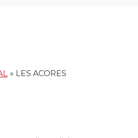
AL
»
LES ACORES