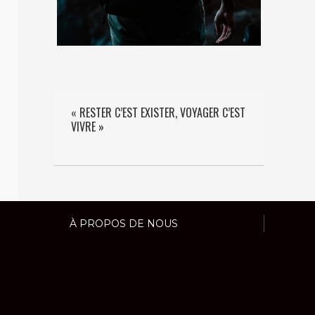
« RESTER C’EST EXISTER, VOYAGER C’EST
VIVRE »
À PROPOS DE NOUS