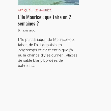
AFRIQUE
ILE MAURICE
L’Ile Maurice : que faire en 2
semaines ?
9 mois ago
L’île paradisiaque de Maurice me
faisait de l’œil depuis bien
longtemps et c’est enfin que j’ai
eu la chance d’y séjourner ! Plages
de sable blanc bordées de
palmiers...