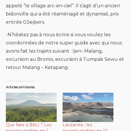
appelé “le village arc-en-ciel”. Il s’agit d’un ancien
bidonville qui a été réaménagé et dynamisé, prix
entrée 0,5e/pers.
-N’hésitez pas à nous écrire si vous voulez les
coordonnées de notre super guide avec qui nous
avons fait les trajets suivant : Ijen- Malang,
excursion au Bromo, excursion à Tumpak Sewu et
retour Malang – Ketapang.
Articles similaires
Que faire à BALI ? Les
Lanzarote : les
incontournables en 1
incontournables en 10