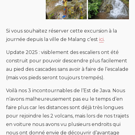
Si vous souhaitez réserver cette excursion à la
journée depuis la ville de Malang c’est
ici
.
Update 2025 : visiblement des escaliers ont été
construit pour pouvoir descendre plus facilement
au pied des cascades sans avoir à faire de l’escalade
(mais vos pieds seront toujours trempés).
Voilà nos 3 incontournables de l’Est de Java. Nous
n’avons malheureusement pas eu le temps d’en
faire plus car les distances sont déjà très longues
pour rejoindre les 2 volcans, mais lors de nos trajets
en voiture nous avons vu plusieurs endroits qui
nous ont donné envie de découvrir d’avantage