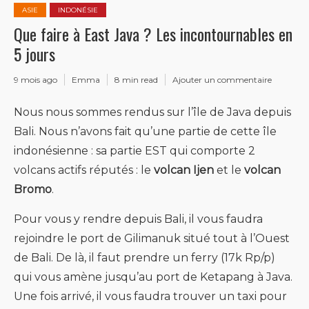
ASIE
INDONÉSIE
Que faire à East Java ? Les incontournables en
5 jours
9 mois ago
Emma
8 min read
Ajouter un commentaire
Nous nous sommes rendus sur l’île de Java depuis
Bali. Nous n’avons fait qu’une partie de cette île
indonésienne : sa partie EST qui comporte 2
volcans actifs réputés : le
volcan Ijen
et le
volcan
Bromo
.
Pour vous y rendre depuis Bali, il vous faudra
rejoindre le port de Gilimanuk situé tout à l’Ouest
de Bali. De là, il faut prendre un ferry (17k Rp/p)
qui vous amène jusqu’au port de Ketapang à Java.
Une fois arrivé, il vous faudra trouver un taxi pour