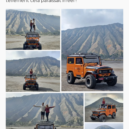
tellement cela paraissait irréel !