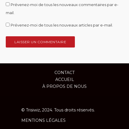
Prévenez-moi de tous les nouveaux commentaires par e-
mail.
Prévenez-moi de tous les nouveaux articles par e-mail.
CONTACT
ACCUEIL
À PROPOS DE NOUS
© Trisiwiz, 2024. Tous droits réservés.
MENTIONS LÉGALES