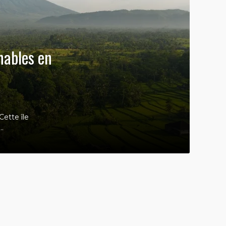
nables en
Cette île
..