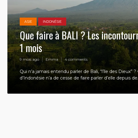
ASIE
INDONÉSIE
Que faire à BALI ? Les incontour
1 mois
9 mois ago
Emma
4 comments
Qui n’a jamais entendu parler de Bali, “l’île des Dieux” ? 
d’Indonésie n’a de cesse de faire parler d’elle depuis de.