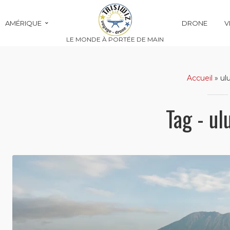
AMÉRIQUE
DRONE
V
LE MONDE À PORTÉE DE MAIN
Accueil
»
ul
Tag - ul