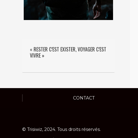
« RESTER C’EST EXISTER, VOYAGER C’EST
VIVRE »
CONTACT
© Trisiwiz, 2024. Tous droits réservés.