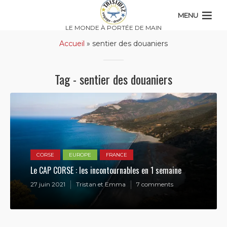
MENU
LE MONDE À PORTÉE DE MAIN
Accueil
»
sentier des douaniers
Tag - sentier des douaniers
CORSE
EUROPE
FRANCE
Le CAP CORSE : les incontournables en 1 semaine
27 juin 2021
Tristan et Emma
7 comments