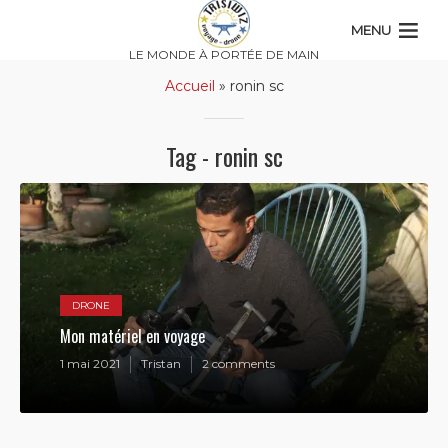
MENU
LE MONDE À PORTÉE DE MAIN
Accueil
»
ronin sc
Tag - ronin sc
DRONE
Mon matériel en voyage
1 mai 2021
Tristan
2 comments