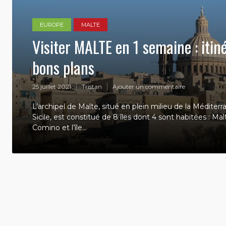
EUROPE
MALTE
Visiter MALTE en 1 semaine : itiné
bons plans
25 juillet 2021
Tristan
Ajouter un commentaire
L’archipel de Malte, situé en plein milieu de la Méditerr
Sicile, est constitué de 8 îles dont 4 sont habitées : Mal
Comino et l’île...