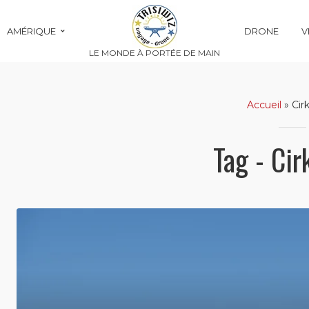
AMÉRIQUE
DRONE
V
LE MONDE À PORTÉE DE MAIN
Accueil
»
Ci
Tag - Ci