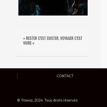
« RESTER C’EST EXISTER, VOYAGER C’EST
VIVRE »
CONTACT
© Trisiwiz, 2024. Tous droits réservés.