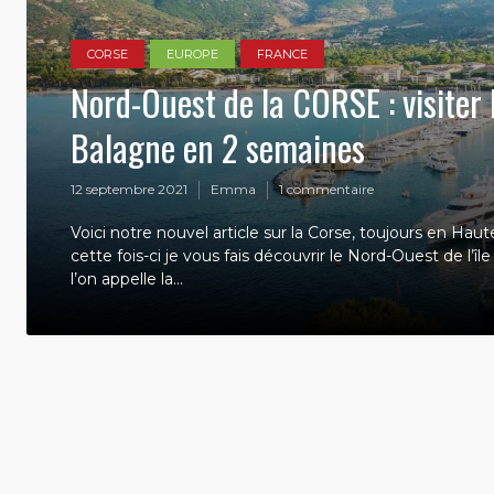
CORSE
EUROPE
FRANCE
Nord-Ouest de la CORSE : visiter 
Balagne en 2 semaines
12 septembre 2021
Emma
1 commentaire
Voici notre nouvel article sur la Corse, toujours en Hau
cette fois-ci je vous fais découvrir le Nord-Ouest de l’î
l’on appelle la...