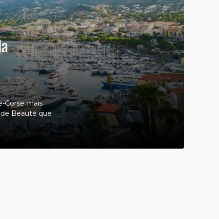
la
te-Corse mais
le de Beauté que