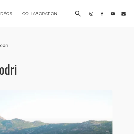
IDÉOS
COLLABORATION
odri
odri