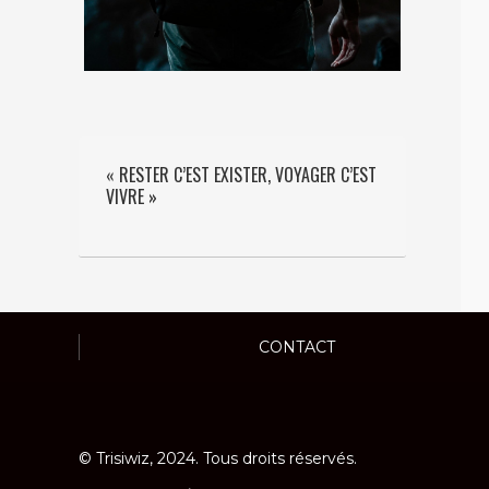
« RESTER C’EST EXISTER, VOYAGER C’EST
VIVRE »
CONTACT
© Trisiwiz, 2024. Tous droits réservés.