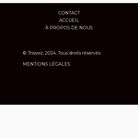
CONTACT
ACCUEIL
À PROPOS DE NOUS
© Trisiwiz, 2024. Tous droits réservés.
MENTIONS LÉGALES