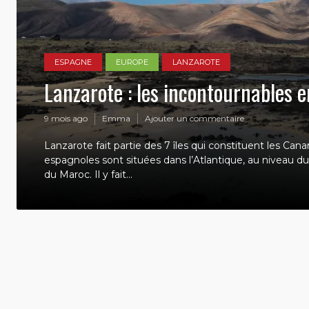
ESPAGNE
EUROPE
LANZAROTE
Lanzarote : les incontournables e
9 mois ago
Emma
Ajouter un commentaire
Lanzarote fait partie des 7 îles qui constituent les Canar
espagnoles sont situées dans l’Atlantique, au niveau du
du Maroc. Il y fait...