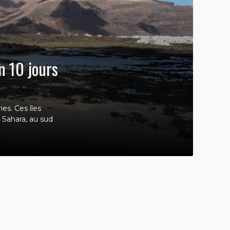
n 10 jours
ies. Ces îles
 Sahara, au sud