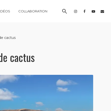
IDÉOS
COLLABORATION
 de cactus
 de cactus