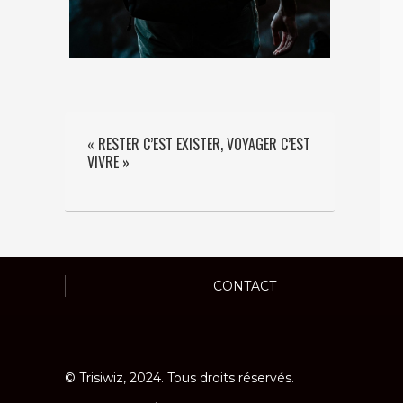
« RESTER C’EST EXISTER, VOYAGER C’EST
VIVRE »
CONTACT
© Trisiwiz, 2024. Tous droits réservés.